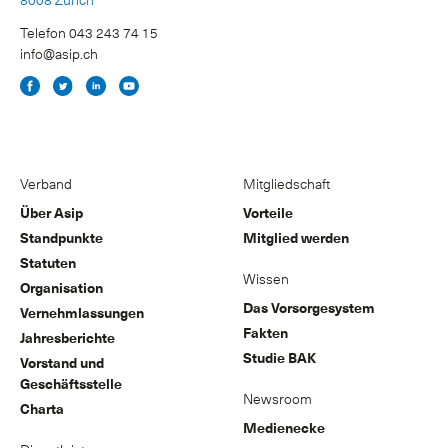
Telefon 043 243 74 15
info@asip.ch
Verband
Mitgliedschaft
Über Asip
Vorteile
Standpunkte
Mitglied werden
Statuten
Wissen
Organisation
Das Vorsorgesystem
Vernehmlassungen
Fakten
Jahresberichte
Studie BAK
Vorstand und
Geschäftsstelle
Newsroom
Charta
Medienecke