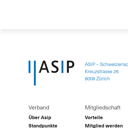
ASIP – Schweizeris
Kreuzstrasse 26
8008 Zürich
Verband
Mitgliedschaft
Über Asip
Vorteile
Standpunkte
Mitglied werden