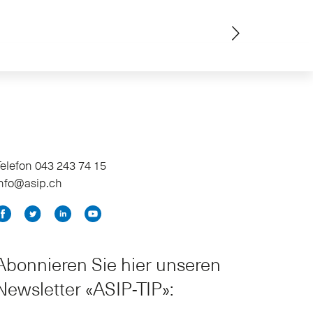
elefon 043 243 74 15
info@asip.ch
Abonnieren Sie hier unseren
Newsletter «ASIP-TIP»: