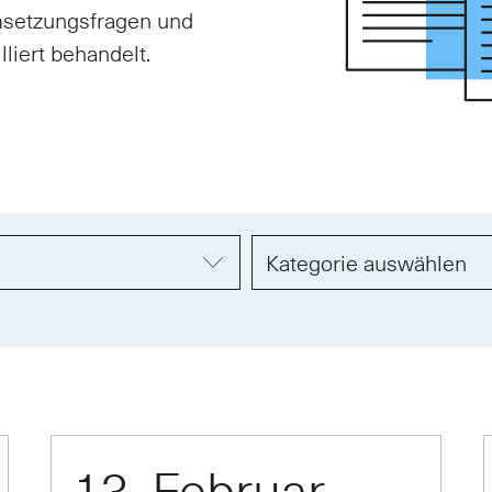
msetzungsfragen und
lliert behandelt.
13. Februar