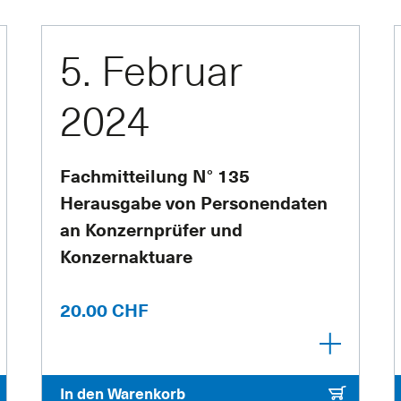
5. Februar
2024
Fachmitteilung N° 135
Herausgabe von Personendaten
an Konzernprüfer und
Konzernaktuare
20.00 CHF
In den Warenkorb