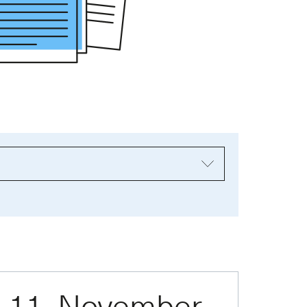
11. November