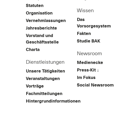
Statuten
Wissen
Organisation
Das
Vernehmlassungen
Vorsorgesystem
Jahresberichte
Fakten
Vorstand und
Studie BAK
Geschäftsstelle
Charta
Newsroom
Dienstleistungen
Medienecke
Press-Kit ↓
Unsere Tätigkeiten
Im Fokus
Veranstaltungen
Social Newsroom
Vorträge
Fachmitteilungen
Hintergrundinformationen