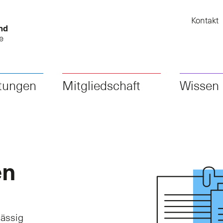
Kontakt
nd
e
stungen
Mitgliedschaft
Wissen
en
ässig