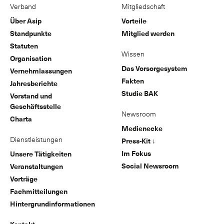
Verband
Mitgliedschaft
Über Asip
Vorteile
Standpunkte
Mitglied werden
Statuten
Wissen
Organisation
Das Vorsorgesystem
Vernehmlassungen
Fakten
Jahresberichte
Studie BAK
Vorstand und
Geschäftsstelle
Newsroom
Charta
Medienecke
Dienstleistungen
Press-Kit ↓
Im Fokus
Unsere Tätigkeiten
Social Newsroom
Veranstaltungen
Vorträge
Fachmitteilungen
Hintergrundinformationen