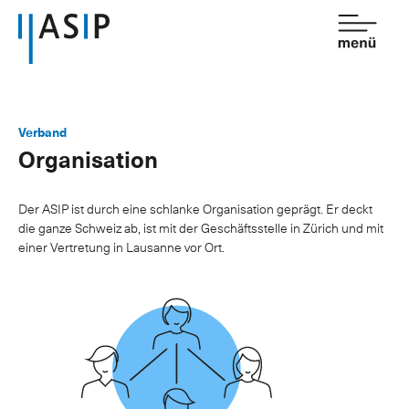
Kontakt
de
fr
Verband
Organisation
Verband
Dienstleistungen
Der ASIP ist durch eine schlanke Organisation geprägt. Er deckt
die ganze Schweiz ab, ist mit der Geschäftsstelle in Zürich und mit
Mitgliedschaft
einer Vertretung in Lausanne vor Ort.
Wissen
Newsroom