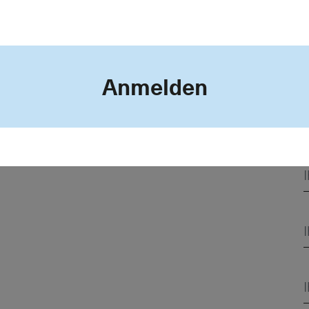
T
Anmelden
Kontakt
AGB
Datenschutz
Impressum