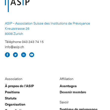
ASIP – Association Suisse des Institutions de Prévoyance
Kreuzstrasse 26
8008 Zurich
Téléphone 043 243 74 15
info@asip.ch
Association
Affiliation
À propos de l’ASIP
Avantages
Positions
Devenir membre
Statuts
Savoir
Organisation
Système de prévoyance