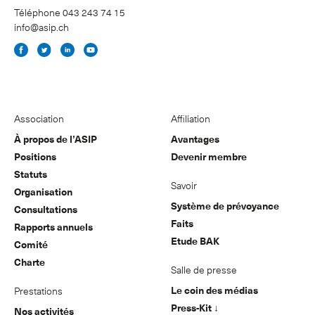
Téléphone 043 243 74 15
info@asip.ch
Association
Affiliation
À propos de l’ASIP
Avantages
Positions
Devenir membre
Statuts
Savoir
Organisation
Système de prévoyance
Consultations
Faits
Rapports annuels
Etude BAK
Comité
Charte
Salle de presse
Le coin des médias
Prestations
Press-Kit ↓
Nos activités