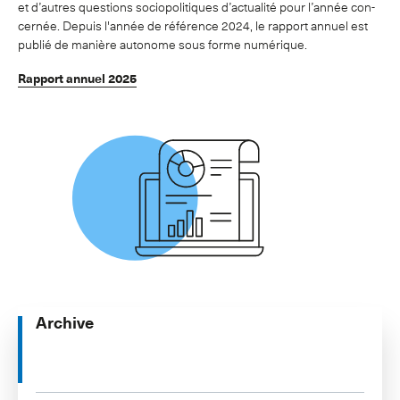
et d’autres ques­tions so­ci­opol­i­tiques d’ac­tu­al­ité pour l’an­née con­
cernée. Depuis l'année de référence 2024, le rapport annuel est
publié de manière autonome sous forme numérique.
Rapport annuel 2025
Archive