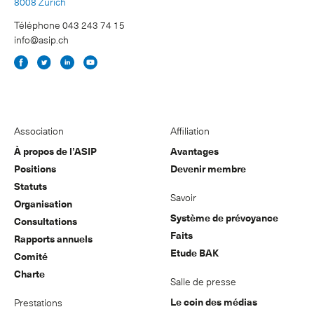
8008 Zurich
Téléphone 043 243 74 15
info@asip.ch
Association
Affiliation
À propos de l’ASIP
Avantages
Positions
Devenir membre
Statuts
Savoir
Organisation
Système de prévoyance
Consultations
Faits
Rapports annuels
Etude BAK
Comité
Charte
Salle de presse
Le coin des médias
Prestations