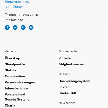
Kreuzstrasse 26
8008 Zürich
Telefon 043 243 74 15
info@asip.ch
Verband
Mitgliedschaft
Über Asip
Vorteile
Standpunkte
Mitglied werden
Statuten
Wissen
Organisation
Das Vorsorgesystem
Vernehmlassungen
Fakten
Jahresberichte
Studie BAK
Vorstand und
Geschäftsstelle
Newsroom
Charta