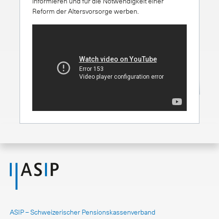
informieren und für die Notwendigkeit einer
Reform der Altersvorsorge werben.
ASIP – Schweizerischer Pensionskassenverband