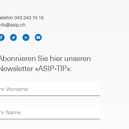
elefon 043 243 74 15
info@asip.ch
Abonnieren Sie hier unseren
Newsletter «ASIP-TIP»: