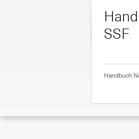
Hand
SSF
Handbuch Na