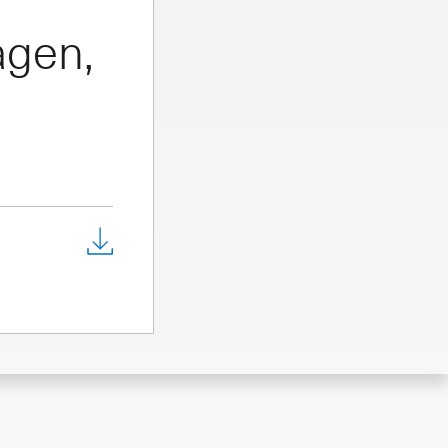
agen,