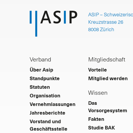
ASIP – Schweizeris
Kreuzstrasse 26
8008 Zürich
Verband
Mitgliedschaft
Über Asip
Vorteile
Standpunkte
Mitglied werden
Statuten
Wissen
Organisation
Das
Vernehmlassungen
Vorsorgesystem
Jahresberichte
Fakten
Vorstand und
Studie BAK
Geschäftsstelle