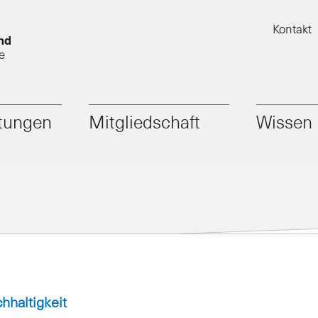
Kontakt
nd
e
stungen
Mitgliedschaft
Wissen
hhaltigkeit