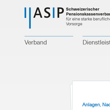
Schweizerischer
Pensionskassenverba
für eine starke beruflich
Vorsorge
Verband
Dienstlei
Anlagen
,
Nac