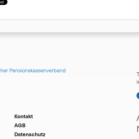
cher Pensionskassenverband
T
Kontakt
AGB
Datenschutz