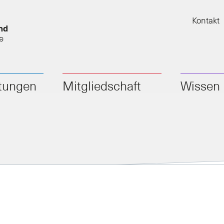
Kontakt
nd
e
stungen
Mitgliedschaft
Wissen