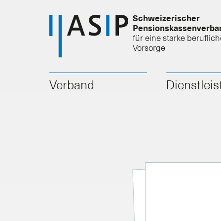
Schweizerischer
Pensionskassenverba
für eine starke beruflich
Vorsorge
Verband
Dienstlei