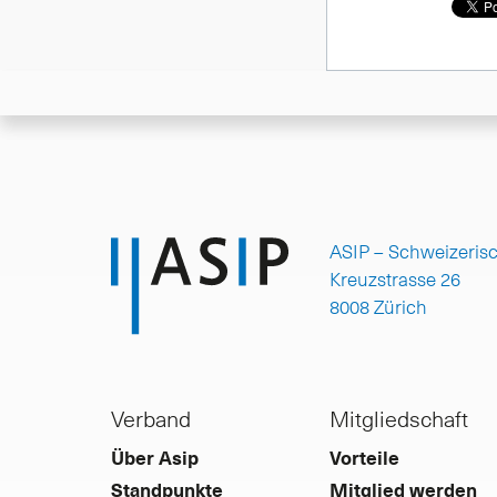
ASIP – Schweizeris
Kreuzstrasse 26
8008 Zürich
Verband
Mitgliedschaft
Über Asip
Vorteile
Standpunkte
Mitglied werden