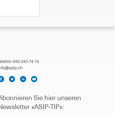
elefon 043 243 74 15
info@asip.ch
Abonnieren Sie hier unseren
Newsletter «ASIP-TIP»: