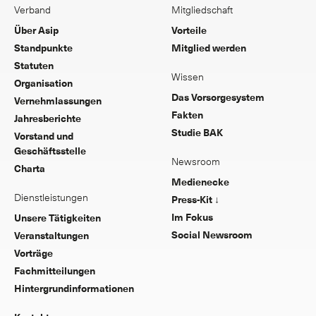
Verband
Mitgliedschaft
Über Asip
Vorteile
Standpunkte
Mitglied werden
Statuten
Wissen
Organisation
Das Vorsorgesystem
Vernehmlassungen
Fakten
Jahresberichte
Studie BAK
Vorstand und
Geschäftsstelle
Newsroom
Charta
Medienecke
Dienstleistungen
Press-Kit ↓
Im Fokus
Unsere Tätigkeiten
Social Newsroom
Veranstaltungen
Vorträge
Fachmitteilungen
Hintergrundinformationen