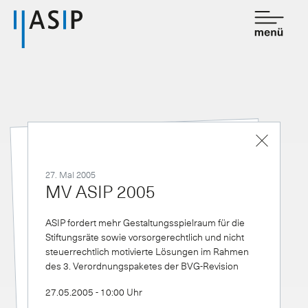
Kontakt
de
fr
Verband
Dienstleistungen
27. Mai 2005
Mitgliedschaft
MV ASIP 2005
Wissen
ASIP fordert mehr Gestaltungsspielraum für die
Newsroom
Stiftungsräte sowie vorsorgerechtlich und nicht
steuerrechtlich motivierte Lösungen im Rahmen
des 3. Verordnungspaketes der BVG-Revision
27.05.2005 - 10:00 Uhr