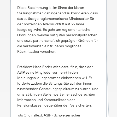
Diese Bestimmung ist im Sinne der klaren
Stellungnahmen dahingehend zu korrigieren, dass
das zulässige reglementarische Mindestalter für
den vorzeitigen Altersrücktritt auf 55 Jahre
festgelegt wird. Es geht um reglementarische
Ordnungen, welche mit guten personalpolitischen
und sozialpartnerschaftlich geprägten Gründen für
die Versicherten ein früheres mögliches
Rücktrittsalter vorsehen.
Präsident Hans Ender wies darauf hin, dass der
ASIP seine Mitglieder vermehrt in den
Meinungsbildungsprozess einbeziehen will. Er
forderte zudem die Stiftungsräte auf, den ihnen
zustehenden Gestaltungsspielraum zu nutzen, und
unterstrich den Stellenwert einer sachgerechten
Information und Kommunikation der
Pensionskassen gegenüber den Versicherten.
ots Originaltext: ASIP - Schweizerischer