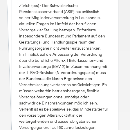
Zürich (ots) - Der Schweizerische
Pensionskassenverband (ASIP) hat anlässlich
seiner Mitgliederversammlung in Lausanne zu
aktuellen Fragen im Umfeld der beruflichen
Vorsorge klar Stellung bezogen. Er forderte
insbesondere Bundesrat und Parlament auf, den
Gestaltungs- und Handlungsspielraum der
Führungsorgane nicht weiter einzuschränken.
Im Hinblick auf die Anpassung der Verordnung
über die berufliche Alters-, Hinterlassenen- und
Invalidenvorsorge (BVV 2) im Zusammenhang mit
der 1. BVG-Revision (3. Verordnungspaket) muss
der Bundesrat die klaren Ergebnisse des
Vernehmlassungsverfahrens berücksichtigen. Es
müssen weiterhin betriebsbezogene, flexible
Vorsorgelösungen ohne unnötige oder
sachwidrige Einschränkungen möglich sein.
Verfehlt ist es beispielsweise, das Mindestalter für
den vorzeitigen Altersrücktritt in der
weitergehenden und ausserobligatorischen
Vorsorge generell auf 60 Jahre festzulegen.