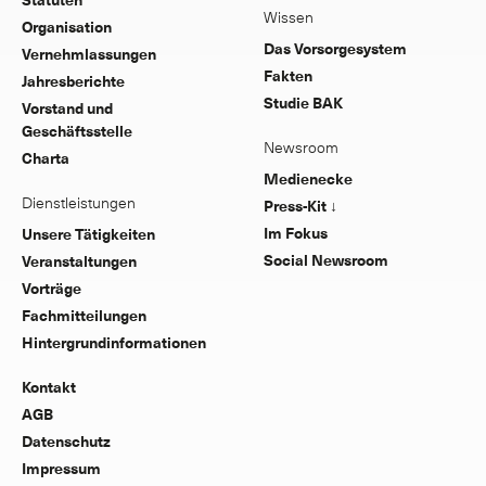
Wissen
Organisation
Das Vorsorgesystem
Vernehmlassungen
Fakten
Jahresberichte
Studie BAK
Vorstand und
Geschäftsstelle
Newsroom
Charta
Medienecke
Dienstleistungen
Press-Kit ↓
Im Fokus
Unsere Tätigkeiten
Social Newsroom
Veranstaltungen
Vorträge
Fachmitteilungen
Hintergrundinformationen
Kontakt
AGB
Datenschutz
Impressum