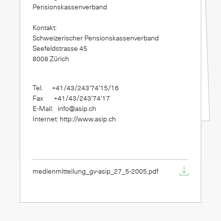
Pensionskassenverband
Kontakt:
Schweizerischer Pensionskassenverband
Seefeldstrasse 45
8008 Zürich
Tel. +41/43/243'74'15/16
Fax +41/43/243'74'17
E-Mail: info@asip.ch
Internet: http://www.asip.ch
medienmitteilung_gv-asip_27_5-2005.pdf