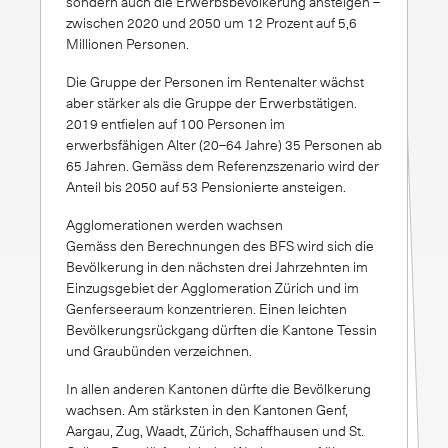
sondern auch die Erwerbsbevölkerung ansteigen –
zwischen 2020 und 2050 um 12 Prozent auf 5,6
Millionen Personen.
Die Gruppe der Personen im Rentenalter wächst
aber stärker als die Gruppe der Erwerbstätigen.
2019 entfielen auf 100 Personen im
erwerbsfähigen Alter (20–64 Jahre) 35 Personen ab
65 Jahren. Gemäss dem Referenzszenario wird der
Anteil bis 2050 auf 53 Pensionierte ansteigen.
Agglomerationen werden wachsen
Gemäss den Berechnungen des BFS wird sich die
Bevölkerung in den nächsten drei Jahrzehnten im
Einzugsgebiet der Agglomeration Zürich und im
Genferseeraum konzentrieren. Einen leichten
Bevölkerungsrückgang dürften die Kantone Tessin
und Graubünden verzeichnen.
In allen anderen Kantonen dürfte die Bevölkerung
wachsen. Am stärksten in den Kantonen Genf,
Aargau, Zug, Waadt, Zürich, Schaffhausen und St.