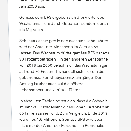
Jahr 2050 aus.
Gemäss dem BFS ergeben sich drei Viertel des
Wachstums nicht durch Geburten, sondern durch
die Migration.
Sehr stark ansteigen in den nächsten zehn Jahren
wird der Anteil der Menschen im Alter ab 65
Jahren. Das Wachstum dürfte gemäss BFS nahezu
30 Prozent betragen – in der längeren Zeitspanne
von 2018 bis 2050 beläuft sich das Wachstum gar
auf rund 70 Prozent. Es handelt sich hier um die
geburtenstarken «Babyboom»-Jahrgänge. Der
Anstieg ist aber auch auf die höhere
Lebenserwartung zurückzuführen.
In absoluten Zahlen heisst dies, dass die Schweiz
im Jahr 2050 insgesamt 2,7 Millionen Personen ab
65 Jahren zählen wird. Zum Vergleich: Ende 2019
waren es 1,6 Millionen. Gemäss BFS wird aber
nicht nur der Anteil der Personen im Rentenalter,