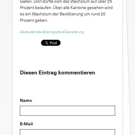
Gallen. Dort dürfte sich das Wachstum auf über 25
Prozent belaufen. Über alle Kantone gesehen wird
es ein Wachstum der Bevölkerung um rund 20
Prozent geben.
#Geburtenrate
#Demografie
#Überalterung
Diesen Eintrag kommentieren
Name
E-Mail