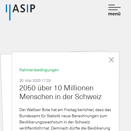
Kontakt
de
fr
Verband
Dienstleistungen
Rahmenbedingungen
Mitgliedschaft
30. Mai 2020 17:29
2050 über 10 Mil­lio­nen
Wissen
Men­schen in der Schweiz
Newsroom
Der Walliser Bote hat am Freitag berichtet, dass das
Bundesamt für Statistik neue Berechnungen zum
Bevölkerungswachstum in der Schweiz
veröffentlicht hat. Demnach dürfte die Bevölkerung