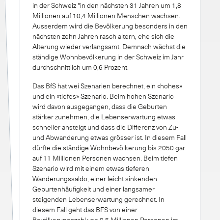
in der Schweiz "in den nächsten 31 Jahren um 1,8
Millionen auf 10,4 Millionen Menschen wachsen.
Ausserdem wird die Bevölkerung besonders in den
nächsten zehn Jahren rasch altern, ehe sich die
Alterung wieder verlangsamt. Demnach wächst die
ständige Wohnbevölkerung in der Schweiz im Jahr
durchschnittlich um 0,6 Prozent.
Das BfS hat wei Szenarien berechnet, ein «hohes»
und ein «tiefes» Szenario. Beim hohen Szenario
wird davon ausgegangen, dass die Geburten
stärker zunehmen, die Lebenserwartung etwas
schneller ansteigt und dass die Differenz von Zu-
und Abwanderung etwas grösser ist. In diesem Fall
dürfte die ständige Wohnbevölkerung bis 2050 gar
auf 11 Millionen Personen wachsen. Beim tiefen
Szenario wird mit einem etwas tieferen
Wanderungssaldo, einer leicht sinkenden
Geburtenhäufigkeit und einer langsamer
steigenden Lebenserwartung gerechnet. In
diesem Fall geht das BFS von einer
Bevölkerungszahl von 9,5 Millionen Personen im