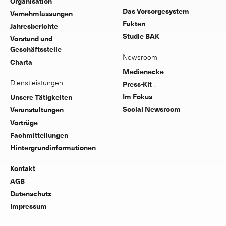
Organisation
Das Vorsorgesystem
Vernehmlassungen
Fakten
Jahresberichte
Studie BAK
Vorstand und
Geschäftsstelle
Newsroom
Charta
Medienecke
Dienstleistungen
Press-Kit ↓
Im Fokus
Unsere Tätigkeiten
Social Newsroom
Veranstaltungen
Vorträge
Fachmitteilungen
Hintergrundinformationen
Kontakt
AGB
Datenschutz
Impressum