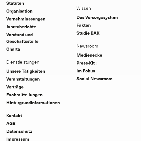
Statuten
Wissen
Organisation
Das Vorsorgesystem
Vernehmlassungen
Fakten
Jahresberichte
Studie BAK
Vorstand und
Geschäftsstelle
Newsroom
Charta
Medienecke
Dienstleistungen
Press-Kit ↓
Im Fokus
Unsere Tätigkeiten
Social Newsroom
Veranstaltungen
Vorträge
Fachmitteilungen
Hintergrundinformationen
Kontakt
AGB
Datenschutz
Impressum