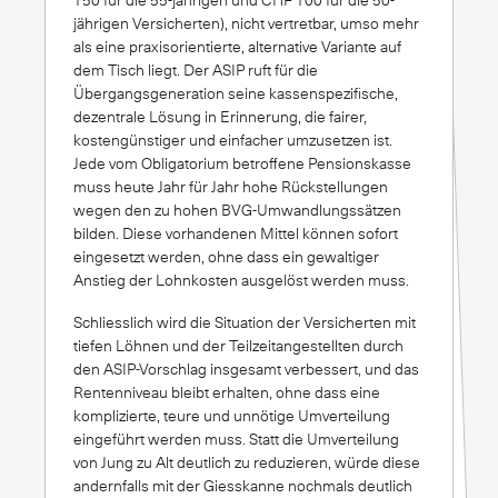
jährigen Versicherten), nicht vertretbar, umso mehr
als eine praxisorientierte, alternative Variante auf
dem Tisch liegt. Der ASIP ruft für die
Übergangsgeneration seine kassenspezifische,
dezentrale Lösung in Erinnerung, die fairer,
kostengünstiger und einfacher umzusetzen ist.
Jede vom Obligatorium betroffene Pensionskasse
muss heute Jahr für Jahr hohe Rückstellungen
wegen den zu hohen BVG-Umwandlungssätzen
bilden. Diese vorhandenen Mittel können sofort
eingesetzt werden, ohne dass ein gewaltiger
Anstieg der Lohnkosten ausgelöst werden muss.
Schliesslich wird die Situation der Versicherten mit
tiefen Löhnen und der Teilzeitangestellten durch
den ASIP-Vorschlag insgesamt verbessert, und das
Rentenniveau bleibt erhalten, ohne dass eine
komplizierte, teure und unnötige Umverteilung
eingeführt werden muss. Statt die Umverteilung
von Jung zu Alt deutlich zu reduzieren, würde diese
andernfalls mit der Giesskanne nochmals deutlich