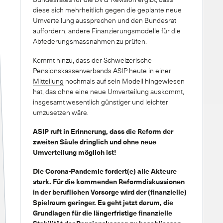
diese sich mehrheitlich gegen die geplante neue
Umverteilung aussprechen und den Bundesrat
auffordern, andere Finanzierungsmodelle für die
Abfederungsmassnahmen zu prüfen.
Kommt hinzu, dass der Schweizerische
Pensionskassenverbands ASIP heute in einer
Mitteilung
nochmals auf sein Modell hingewiesen
hat, das ohne eine neue Umverteilung auskommt,
insgesamt wesentlich günstiger und leichter
umzusetzen wäre.
ASIP ruft in Erinnerung, dass die Reform der
zweiten Säule dringlich und ohne neue
Umverteilung möglich ist!
Die Corona-Pandemie fordert(e) alle Akteure
stark. Für die kommenden Reformdiskussionen
in der beruflichen Vorsorge wird der (finanzielle)
Spielraum geringer. Es geht jetzt darum, die
Grundlagen für die längerfristige finanzielle