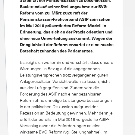
Stabilität der Pensionskassen zu beschliessen.
Basierend auf seiner Stellungnahme zur BVG-
Reform vom 20. März 2020 ruft der
Pensionskassen-Fachverband ASIP sein schon
im Mai 2019 präsentiertes Reform-Modell in
Erinnerung, das sich an der Praxis orientiert und
ohne neue Umverteilung auskommt. Wegen der
Dringlichkeit der Reform erwartet er eine rasche
Botschaft zuhanden des Parlamentes.
Es zeigt sich weiterhin und verschärft, dass unsere
Warnungen, in Bezug auf die abgegebenen
Leistungsversprechen trotz vergangenen guten
Anlageresultaten Vorsicht walten zu lassen, nicht
aus der Luft gegriffen sind. Zudem wird die
Forderung des ASIP nach einer bezahlbaren
Reform ohne unnötige Leistungsverbesserungen
in der politischen Diskussion aufgrund der
Rezession an Bedeutung gewinnen. Mehr denn je
erfüllt der bereits im Mai 2019 vorgestellte ASIP-
Vorschlag daher die Anforderungen an eine
wirksame BVG-Reform (vgl. Stellungnahme). Im