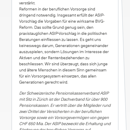
verstärkt.
Reformen in der beruflichen Vorsorge sind
dringend notwendig. Insgesamt erfüllt der ASIP-
Vorschlag die Vorgaben für eine wirksame BVG-
Reform. Das sollte Grund genug sein, den
praxistauglichen ASIP-Vorschlag in die politischen
Beratungen einfliessen zu lassen. Es geht uns
keineswegs darum, Generationen gegeneinander
auszuspielen, sondern Lösungen im Interesse der
Aktiven und der Rentenbeziehenden zu
beschliessen. Wir sind überzeugt, dass sich junge
und ältere Menschen in diesem Sinn gemeinsam
für ein Vorsorgesystem einsetzen, das allen
Generationen gerecht wird.
Der Schweizerische Pensionskassenverband ASIP
mit Sitz in Zürich ist der Dachverband für über 900
Pensionskassen. Er vertritt über die Mitglieder rund
zwei Drittel der Versicherten in der beruflichen
Vorsorge sowie ein Vorsorgevermögen von gegen
CHF 650 Mia. Der ASIP bezweckt die Erhaltung und
Förderung der beruflichen Vorsorge auf