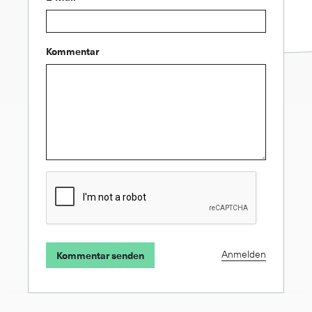
Kommentar
Anmelden
Kommentar senden