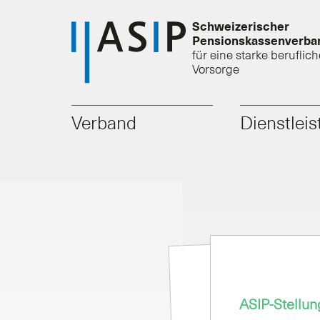
Schweizerischer
Pensionskassenverba
für eine starke beruflich
Vorsorge
Verband
Dienstlei
ASIP-Stellu