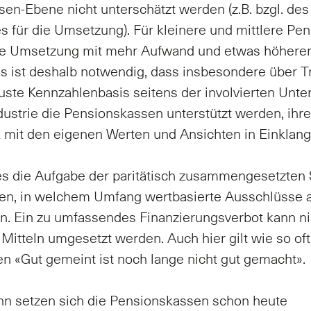
en-Ebene nicht unterschätzt werden (z.B. bzgl. des
es für die Umsetzung). Für kleinere und mittlere P
ie Umsetzung mit mehr Aufwand und etwas höhere
s ist deshalb notwendig, dass insbesondere über 
uste Kennzahlenbasis seitens der involvierten Un
dustrie die Pensionskassen unterstützt werden, ihr
k mit den eigenen Werten und Ansichten in Einklang
t es die Aufgabe der paritätisch zusammengesetzten 
den, in welchem Umfang wertbasierte Ausschlüsse
n. Ein zu umfassendes Finanzierungsverbot kann ni
 Mitteln umgesetzt werden. Auch hier gilt wie so oft
n «Gut gemeint ist noch lange nicht gut gemacht».
nn setzen sich die Pensionskassen schon heute