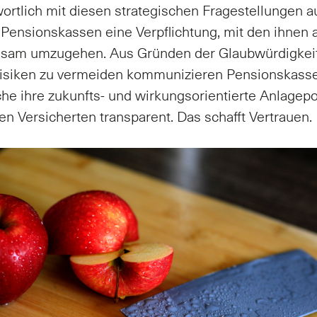
ortlich mit diesen strategischen Fragestellungen a
ie Pensionskassen eine Verpflichtung, mit den ihnen 
gsam umzugehen. Aus Gründen der Glaubwürdigkei
risiken zu vermeiden kommunizieren Pensionskass
che ihre zukunfts- und wirkungsorientierte Anlagepol
n Versicherten transparent. Das schafft Vertrauen.