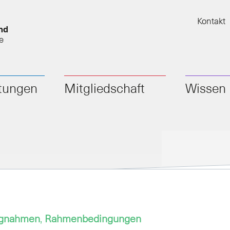
Kontakt
nd
e
stungen
Mitgliedschaft
Wissen
ngnahmen
,
Rahmenbedingungen