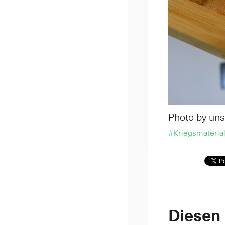
Photo by un
#Kriegsmaterial-
Diesen