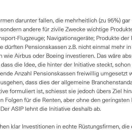
rmen darunter fallen, die mehrheitlich (zu 95%) gar
 sondern andere für zivile Zwecke wichtige Produkt
nsport-Flugzeuge; Navigationsgeräte; Produkte der 
 dürften Pensionskassen z.B. nicht einmal mehr in
wie Airbus oder Boeing investieren. Das wäre absu
 dass die Idee, die hinter der Initiative steckt, scho
nde Anzahl Pensionskassen freiwillig umgesetzt 
usgehen, dass dies der allgemeine Branchenstanda
ative formuliert ist, schiesst sie jedoch übers Ziel hi
 Folgen für die Renten, aber ohne den geringsten 
Der ASIP lehnt die Initiative deshalb ab.
hen klar Investitionen in echte Rüstungsfirmen, die