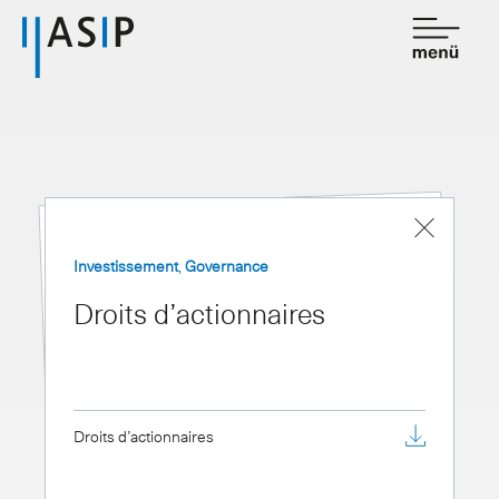
Contact
de
fr
Association
Prestations
Investissement
,
Governance
Affiliation
Droits d’actionnaires
Savoir
Salle de presse
Droits d’actionnaires