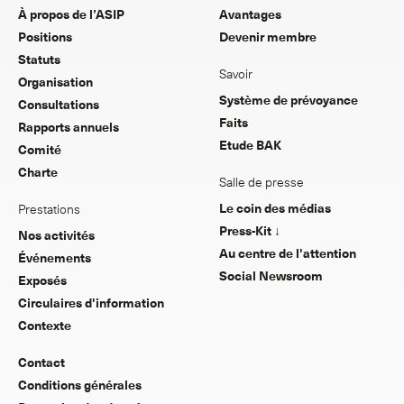
À propos de l’ASIP
Avantages
Positions
Devenir membre
Statuts
Savoir
Organisation
Système de prévoyance
Consultations
Faits
Rapports annuels
Etude BAK
Comité
Charte
Salle de presse
Le coin des médias
Prestations
Press-Kit ↓
Nos activités
Au centre de l'attention
Événements
Social Newsroom
Exposés
Circulaires d'information
Contexte
Contact
Conditions générales