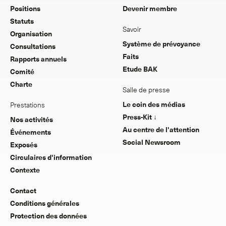
Positions
Devenir membre
Statuts
Savoir
Organisation
Système de prévoyance
Consultations
Faits
Rapports annuels
Etude BAK
Comité
Charte
Salle de presse
Le coin des médias
Prestations
Press-Kit ↓
Nos activités
Au centre de l'attention
Événements
Social Newsroom
Exposés
Circulaires d'information
Contexte
Contact
Conditions générales
Protection des données