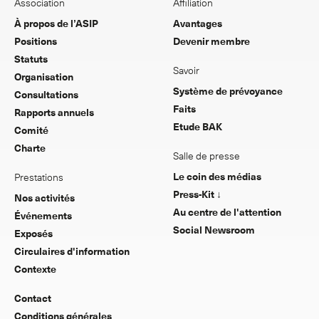
Association
Affiliation
À propos de l’ASIP
Avantages
Positions
Devenir membre
Statuts
Savoir
Organisation
Système de prévoyance
Consultations
Faits
Rapports annuels
Etude BAK
Comité
Charte
Salle de presse
Le coin des médias
Prestations
Press-Kit ↓
Nos activités
Au centre de l'attention
Événements
Social Newsroom
Exposés
Circulaires d'information
Contexte
Contact
Conditions générales