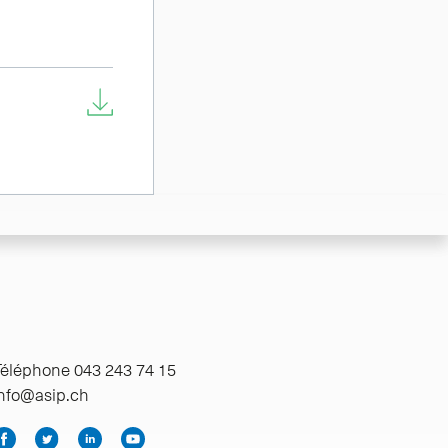
éléphone 043 243 74 15
info@asip.ch