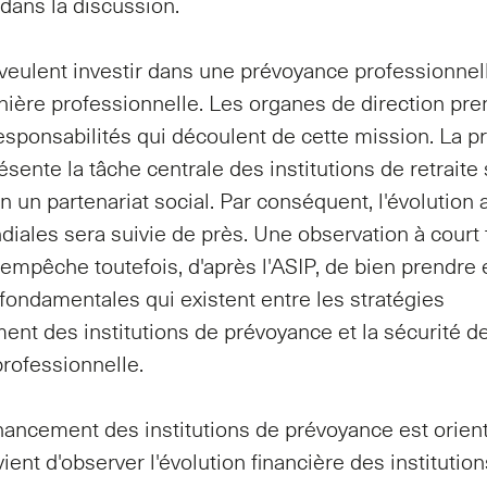
 dans la discussion.
veulent investir dans une prévoyance professionnel
ière professionnelle. Les organes de direction pre
responsabilités qui découlent de cette mission. La p
sente la tâche centrale des institutions de retraite
 un partenariat social. Par conséquent, l'évolution 
iales sera suivie de près. Une observation à court
mpêche toutefois, d'après l'ASIP, de bien prendre
 fondamentales qui existent entre les stratégies
ent des institutions de prévoyance et la sécurité de
rofessionnelle.
ancement des institutions de prévoyance est orient
vient d'observer l'évolution financière des institutio