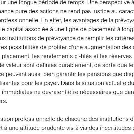
ur une longue période de temps. Une perspective à
mance pure des actions ne rend pas justice au carac
rofessionnelle. En effet, les avantages de la prévo
 le capital associée à une ligne de placement à lon
x institutions de prévoyance de remplir les critères
les possibilités de profiter d'une augmentation des 
e placement, les rendements ci-blés et les réserves
de valeur sont définies durablement, de sorte que les
e peuvent aussi bien garantir les pensions que dis
ffisantes pour les payer. Dans la situation actuelle 
 immédiates ne devraient être nécessaires que da
ers.
estion professionnelle de chacune des institutions 
 à une attitude prudente vis-à-vis des incertitudes