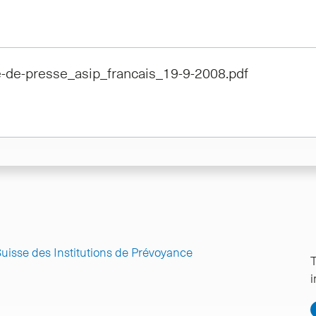
de-presse_asip_francais_19-9-2008.pdf
Suisse des Institutions de Prévoyance
T