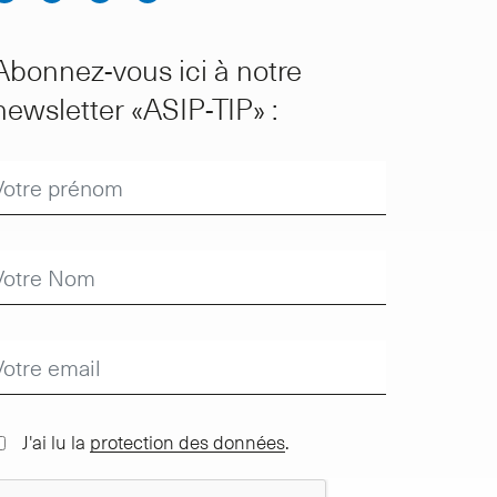
Abonnez-vous ici à notre
newsletter «ASIP-TIP» :
J'ai lu la
protection des données
.