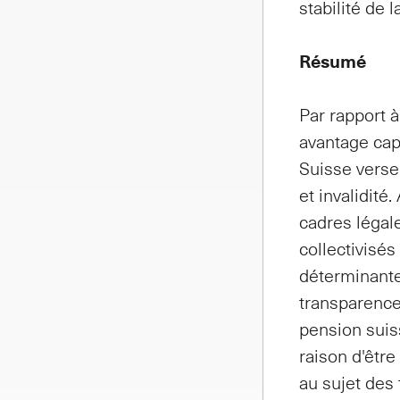
stabilité de
Résumé
Par rapport à
avantage cap
Suisse verse
et invalidité
cadres légal
collectivisé
déterminantes
transparence
pension suis
raison d'être
au sujet des