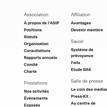
Association
Affiliation
À propos de l’ASIP
Avantages
Positions
Devenir membre
Statuts
Savoir
Organisation
Système de
Consultations
prévoyance
Rapports annuels
Faits
Comité
Etude BAK
Charte
Salle de presse
Prestations
Le coin des média
Nos activités
Press-Kit ↓
Événements
Au centre de
Exposés