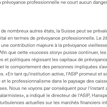
 la prévoyance professionnelle ne court aucun danger
 de nombreux autres états, la Suisse peut se préval
ital en termes de prévoyance professionnelle. Le 2
 une contribution majeure à la prévoyance vieillesse
. Afin que cette «success story» puisse continuer, le
es et politiques régissant les capitaux de prévoyanc
s et le comportement des personnes impliquées s'a
. «En tant qu'institution active, l'ASIP promeut et s
 et le professionnalisme dans le paysage des caiss
ses. Nous ne voyons par conséquent pour l'instant
 alarmistes», a indiqué le directeur de l'ASIP, Hansp
 turbulences actuelles sur les marchés financiers in