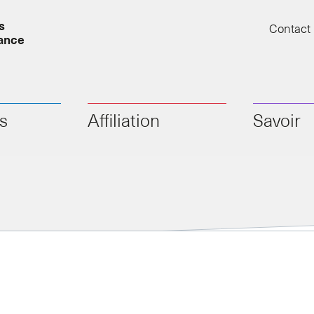
s
Contact
yance
ns
Affiliation
Savoir