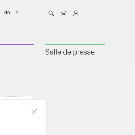
de
fr
Salle de presse