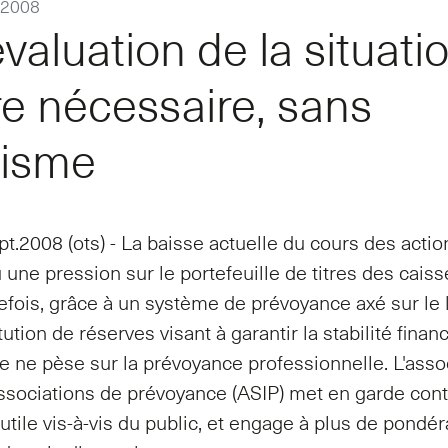
 2008
valuation de la situati
re nécessaire, sans
misme
pt.2008 (ots) - La baisse actuelle du cours des acti
une pression sur le portefeuille de titres des cais
tefois, grâce à un système de prévoyance axé sur le
itution de réserves visant à garantir la stabilité fina
 ne pèse sur la prévoyance professionnelle. L'asso
ssociations de prévoyance (ASIP) met en garde con
tile vis-à-vis du public, et engage à plus de pondér