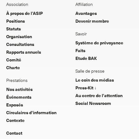
Association
Affiliation
À propos de l’ASIP
Avantages
Positions
Devenir membre
Statuts
Savoir
Organisation
Système de prévoyance
Consultations
Faits
Rapports annuels
Etude BAK
Comité
Charte
Salle de presse
Le coin des médias
Prestations
Press-Kit ↓
Nos activités
Au centre de l'attention
Événements
Social Newsroom
Exposés
Circulaires d'information
Contexte
Contact