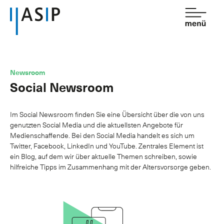
Kontakt
de
fr
Newsroom
Social Newsroom
Verband
Dienstleistungen
Im Social Newsroom finden Sie eine Übersicht über die von uns
genutzten Social Media und die aktuellsten Angebote für
Mitgliedschaft
Medienschaffende. Bei den Social Media handelt es sich um
Twitter, Facebook, LinkedIn und YouTube. Zentrales Element ist
Wissen
ein Blog, auf dem wir über aktuelle Themen schreiben, sowie
hilfreiche Tipps im Zusammenhang mit der Altersvorsorge geben.
Newsroom