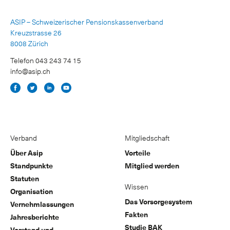
ASIP – Schweizerischer Pensionskassenverband
Kreuzstrasse 26
8008 Zürich
Telefon 043 243 74 15
info@asip.ch
Verband
Mitgliedschaft
Über Asip
Vorteile
Standpunkte
Mitglied werden
Statuten
Wissen
Organisation
Das Vorsorgesystem
Vernehmlassungen
Fakten
Jahresberichte
Studie BAK
Vorstand und