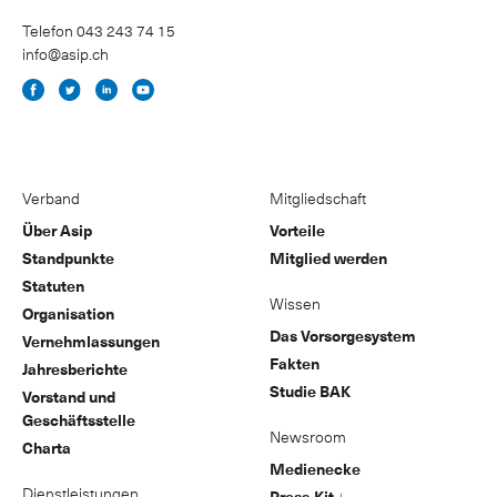
Telefon 043 243 74 15
info@asip.ch
Verband
Mitgliedschaft
Über Asip
Vorteile
Standpunkte
Mitglied werden
Statuten
Wissen
Organisation
Das Vorsorgesystem
Vernehmlassungen
Fakten
Jahresberichte
Studie BAK
Vorstand und
Geschäftsstelle
Newsroom
Charta
Medienecke
Dienstleistungen
Press-Kit ↓