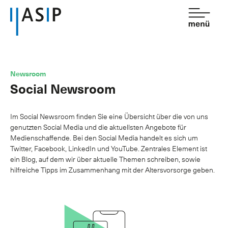
Kontakt
de
fr
Newsroom
Social Newsroom
Verband
Dienstleistungen
Im Social Newsroom finden Sie eine Übersicht über die von uns
genutzten Social Media und die aktuellsten Angebote für
Mitgliedschaft
Medienschaffende. Bei den Social Media handelt es sich um
Twitter, Facebook, LinkedIn und YouTube. Zentrales Element ist
Wissen
ein Blog, auf dem wir über aktuelle Themen schreiben, sowie
hilfreiche Tipps im Zusammenhang mit der Altersvorsorge geben.
Newsroom