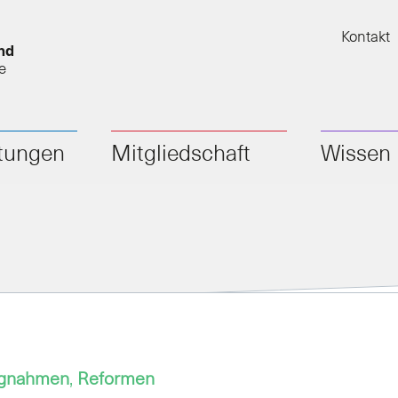
Kontakt
nd
e
stungen
Mitgliedschaft
Wissen
ngnahmen
,
Reformen