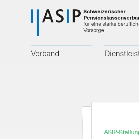
Schweizerischer
Pensionskassenverba
für eine starke beruflich
Vorsorge
Verband
Dienstlei
ASIP-Stellu