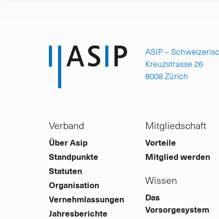
ASIP – Schweizeris
Kreuzstrasse 26
8008 Zürich
Verband
Mitgliedschaft
Über Asip
Vorteile
Standpunkte
Mitglied werden
Statuten
Wissen
Organisation
Das
Vernehmlassungen
Vorsorgesystem
Jahresberichte