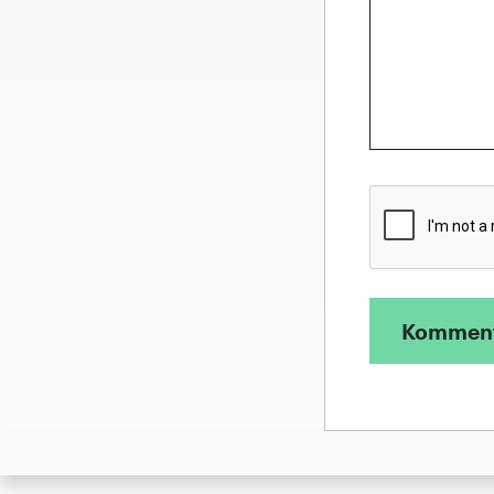
Komment