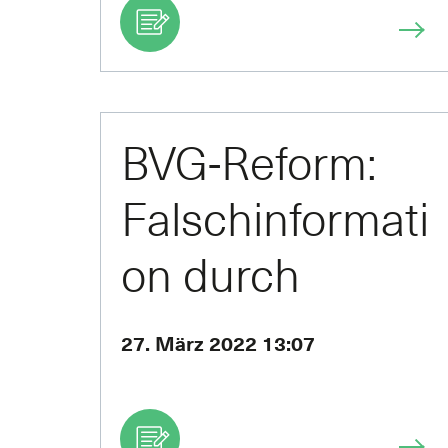
BVG-Reform:
Falschinformati
on durch
Halbwahrheit
27. März 2022 13:07