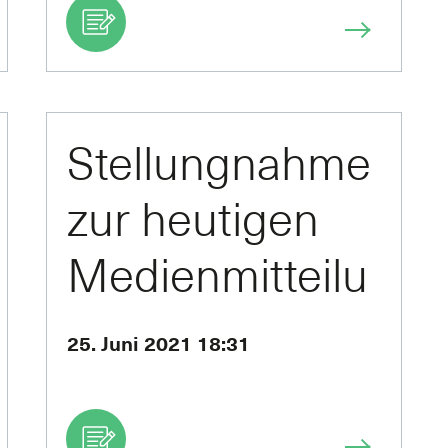
Stellungnahme
zur heutigen
Medienmitteilu
ng
25. Juni 2021 18:31
der Kommissio
n …