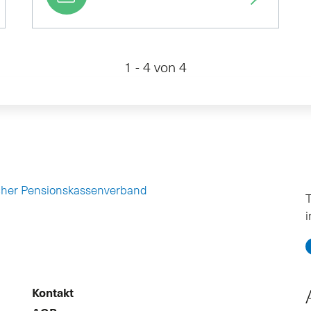
1 - 4 von 4
cher Pensionskassenverband
T
Kontakt