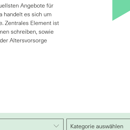
uellsten Angebote für
a handelt es sich um
. Zentrales Element ist
emen schreiben, sowie
der Altersvorsorge