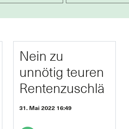
Nein zu
unnötig teuren
Rentenzuschlä
gen
31. Mai 2022 16:49