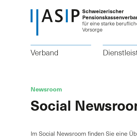
Schweizerischer
Pensionskassenverba
für eine starke beruflich
Vorsorge
Verband
Dienstlei
Newsroom
Social Newsro
Im Social Newsroom finden Sie eine Übe