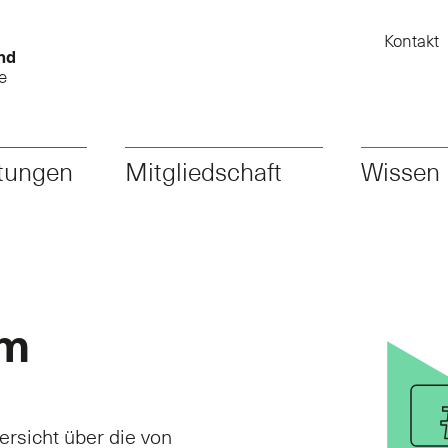
Kontakt
nd
e
stungen
Mitgliedschaft
Wissen
om
rsicht über die von