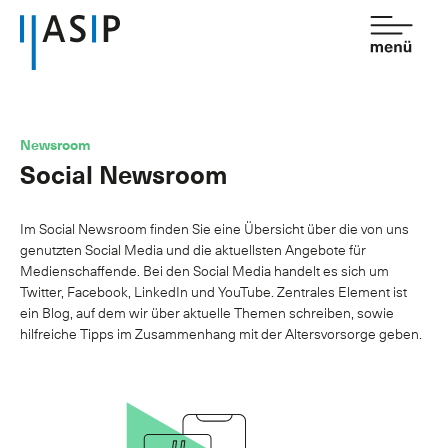
Kontakt
de
fr
Newsroom
Social Newsroom
Verband
Dienstleistungen
Im Social Newsroom finden Sie eine Übersicht über die von uns
genutzten Social Media und die aktuellsten Angebote für
Mitgliedschaft
Medienschaffende. Bei den Social Media handelt es sich um
Twitter, Facebook, LinkedIn und YouTube. Zentrales Element ist
Wissen
ein Blog, auf dem wir über aktuelle Themen schreiben, sowie
hilfreiche Tipps im Zusammenhang mit der Altersvorsorge geben.
Newsroom