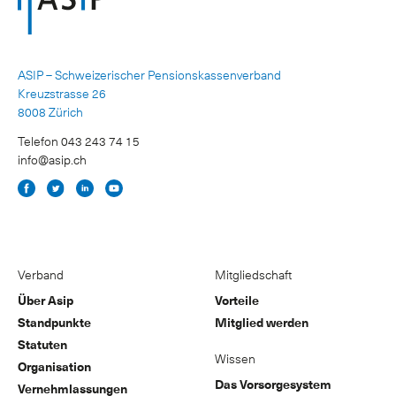
ASIP – Schweizerischer Pensionskassenverband
Kreuzstrasse 26
8008 Zürich
Telefon 043 243 74 15
info@asip.ch
Verband
Mitgliedschaft
Über Asip
Vorteile
Standpunkte
Mitglied werden
Statuten
Wissen
Organisation
Das Vorsorgesystem
Vernehmlassungen