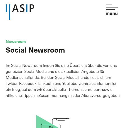
Kontakt
de
fr
Newsroom
Social Newsroom
Verband
Dienstleistungen
Im Social Newsroom finden Sie eine Übersicht über die von uns
genutzten Social Media und die aktuellsten Angebote für
Mitgliedschaft
Medienschaffende. Bei den Social Media handelt es sich um
Twitter, Facebook, LinkedIn und YouTube. Zentrales Element ist
Wissen
ein Blog, auf dem wir über aktuelle Themen schreiben, sowie
hilfreiche Tipps im Zusammenhang mit der Altersvorsorge geben.
Newsroom