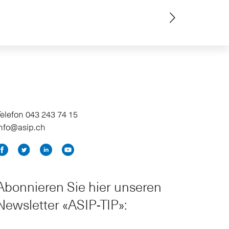
elefon 043 243 74 15
info@asip.ch
Abonnieren Sie hier unseren
Newsletter «ASIP-TIP»: