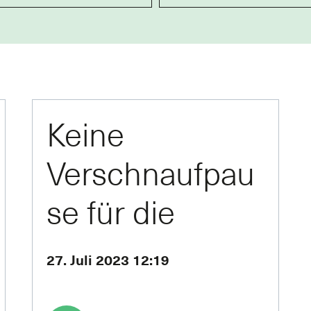
Keine
Verschnaufpau
se für die
Rentenreform
27. Juli 2023 12:19