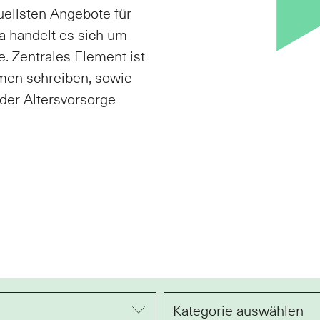
uellsten Angebote für
a handelt es sich um
. Zentrales Element ist
emen schreiben, sowie
der Altersvorsorge