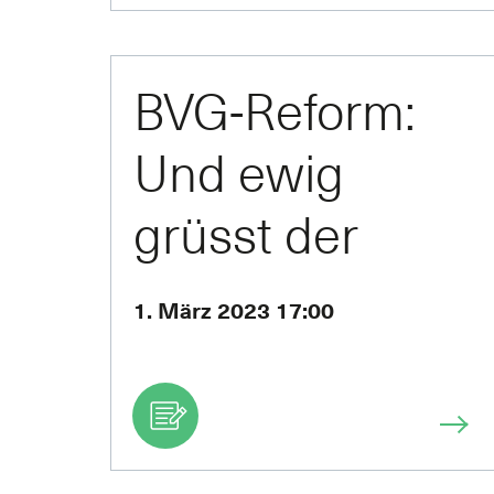
BVG-Reform:
Und ewig
grüsst der
Faktencheck
1. März 2023 17:00