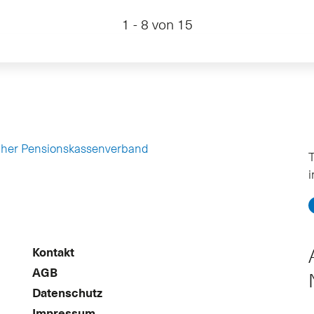
1 - 8 von 15
cher Pensionskassenverband
T
Kontakt
AGB
Datenschutz
Impressum