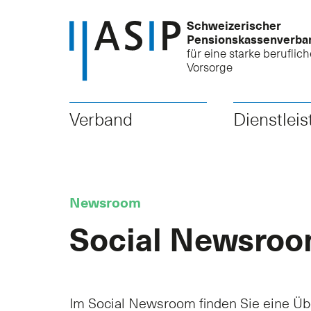
Schweizerischer
Pensionskassenverba
für eine starke beruflich
Vorsorge
Verband
Dienstlei
Newsroom
Social Newsro
Im Social Newsroom finden Sie eine Übe