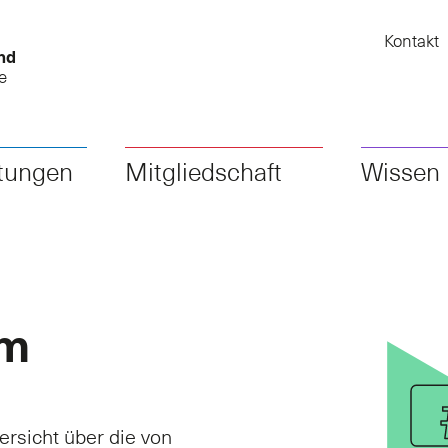
Kontakt
nd
e
stungen
Mitgliedschaft
Wissen
om
rsicht über die von